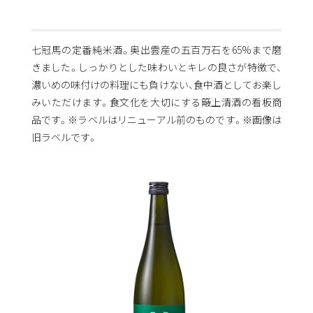
七冠馬の定番純米酒。奥出雲産の五百万石を
65%
まで磨
きました。しっかりとした味わいとキレの良さが特徴で、
濃いめの味付けの料理にも負けない、食中酒としてお楽し
みいただけます。食文化を大切にする簸上清酒の看板商
品です。※ラベルはリニューアル前のものです。※画像は
旧ラベルです。