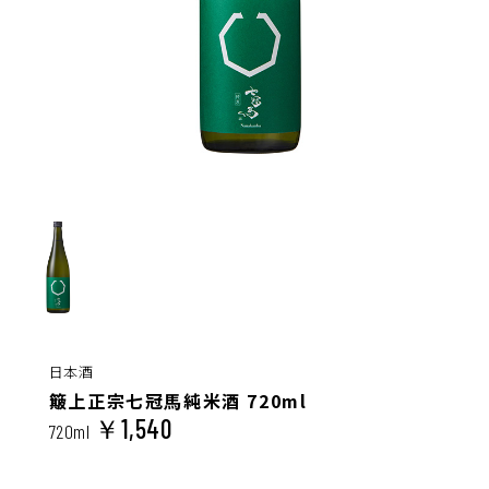
日本酒
簸上正宗七冠馬純米酒 720ml
￥1,540
720ml