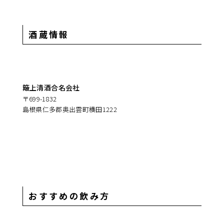
酒蔵情報
簸上清酒合名会社
〒699-1832
島根県仁多郡奥出雲町横田1222
おすすめの飲み方