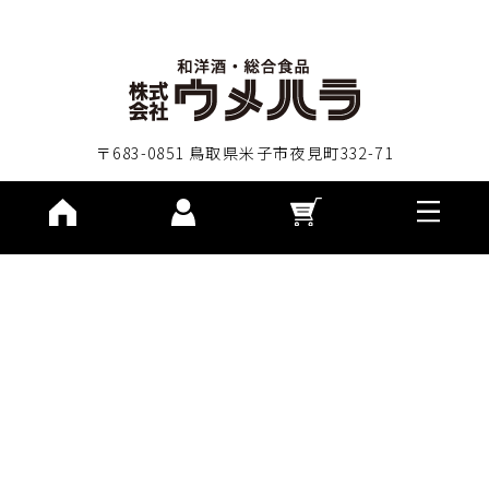
〒683-0851 鳥取県米子市夜見町332-71
TEL.0859-36-8885
0859-36-8886
CONTACT
会社概要
特定商取引法に基づく表記
プライバシーポリシー