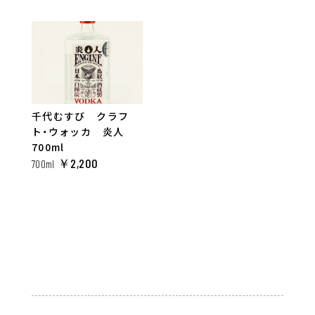
テキーラ
ラム
その他
千代むすび クラフ
ト・ウォッカ 炎人
700ml
￥2,200
700ml