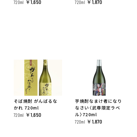
￥1,650
￥1,870
720ml
720ml
そば焼酎 がんばるな
芋焼酎なまけ者になり
かれ 720ml
なさい〈武尊限定ラベ
￥1,650
ル〉720ml
720ml
￥1,870
720ml