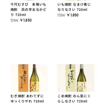
千代むすび 本格いも
いも焼酎 なまけ者に
焼酎 浜の芋太なかど
なりなさい 720ml
り 720ml
￥1,650
720ml
￥1,650
720ml
むぎ焼酎 あわてずに
こめ焼酎 のん氣にく
ゆっくりやれ 720ml
らしなさい 720ml