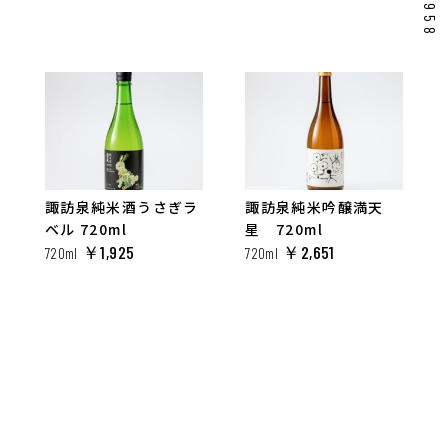
諏訪泉純米酒うさぎラ
諏訪泉純米吟醸満天
ベル 720ml
星 720ml
￥1,925
￥2,651
720ml
720ml