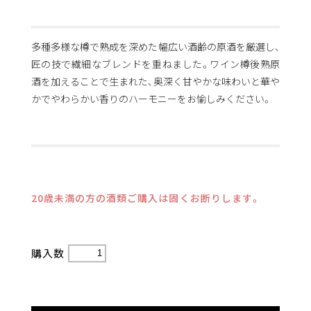
多種多様な樽で熟成を深めた幅広い酒齢の原酒を厳選し、
匠の技で繊細なブレンドを重ねました。ワイン樽後熟原
酒を加えることで生まれた、奥深く甘やかな味わいと華や
かでやわらかい香りのハーモニーをお愉しみください。
20歳未満の方の酒類ご購入は固くお断りします。
購入数