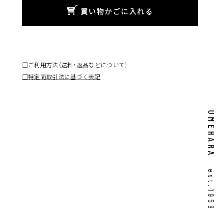
買い物かごに入れる
□ご利用方法（送料・返品などについて）
□特定商取引法に基づく表記
UMEHARA
est.1958