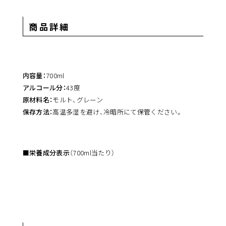
商品詳細
内容量：
700ml
アルコール分：
43度
原材料名：
モルト、グレーン
保存方法：
高温多湿を避け、冷暗所にて保管ください。
■栄養成分表示
（700ml当たり）