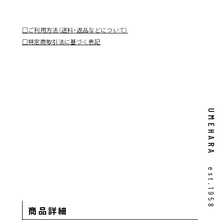
□ご利用方法（送料・返品などについて）
□特定商取引法に基づく表記
UMEHARA
est.1958
商品詳細