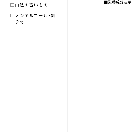
■栄養成分表示
山陰の旨いもの
ノンアルコール・割
り材