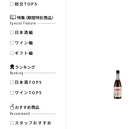
総合TOP5
特集〈期間特別商品〉
Special Feature
日本酒編
ワイン編
ギフト編
ランキング
Ranking
日本酒TOP5
ワインTOP5
おすすめ商品
Recommend
スタッフおすすめ