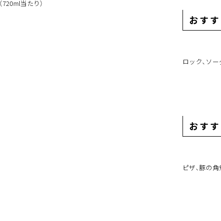
（720ml当たり）
おすす
ロック、ソー
おすす
ピザ、豚の角