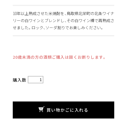
10年以上熟成させた米焼酎を、鳥取県北栄町の北条ワイナ
リーの白ワインとブレンドし、その白ワイン樽で再熟成さ
せました。ロック、ソーダ割りでお楽しみください。
20歳未満の方の酒類ご購入は固くお断りします。
購入数
買い物かごに入れる