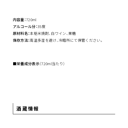
内容量：
720ml
アルコール分：
35度
原材料名：
本格米焼酎、白ワイン、果糖
保存方法：
高温多湿を避け、冷暗所にて保管ください。
■栄養成分表示
（720ml当たり）
酒蔵情報