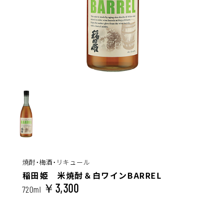
焼酎・梅酒・リキュール
稲田姫 米焼酎＆白ワインBARREL
￥3,300
720ml