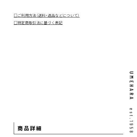
□ご利用方法（送料・返品などについて）
□特定商取引法に基づく表記
UMEHARA
est.1958
商品詳細