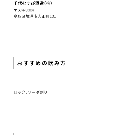
千代むすび酒造（株）
〒684-0004
鳥取県境港市大正町131
おすすめの飲み方
ロック、ソーダ割り