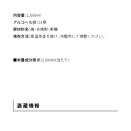
内容量：
1,800ml
アルコール分：
14度
原材料名：
梅・米焼酎・果糖
保存方法：
高温多湿を避け、冷暗所にて保管ください。
■栄養成分表示
（1,800ml当たり）
酒蔵情報