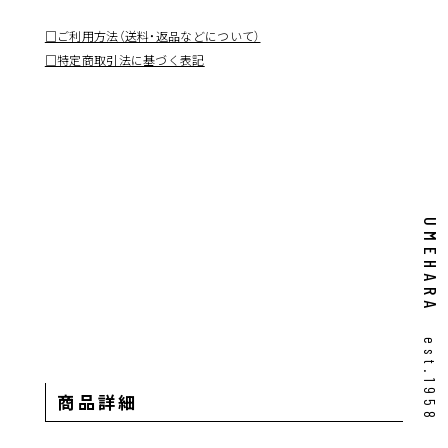
□ご利用方法（送料・返品などについて）
□特定商取引法に基づく表記
UMEHARA
est.1958
商品詳細