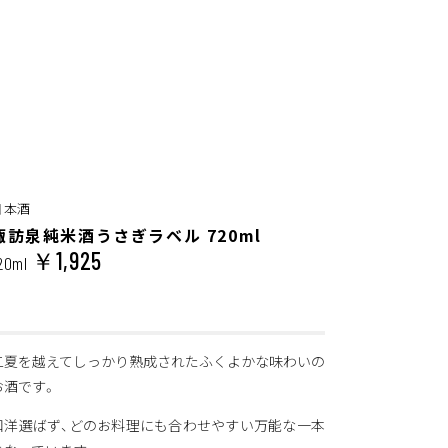
日本酒
諏訪泉純米酒うさぎラベル 720ml
￥1,925
20ml
二夏を越えてしっかり熟成されたふくよかな味わいの
お酒です。
和洋選ばず、どのお料理にも合わせやすい万能な一本