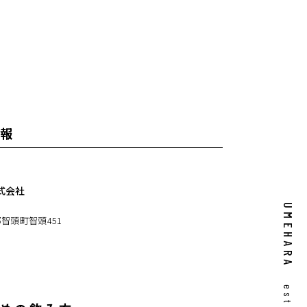
報
式会社
UMEHARA
智頭町智頭451