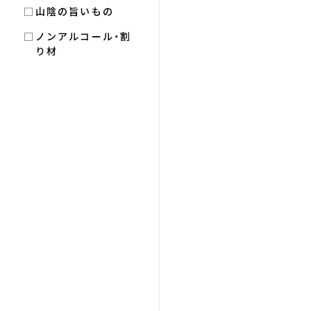
山陰の旨いもの
ノンアルコール・割
り材