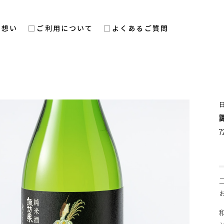
の想い
ご利用について
よくあるご質問
7