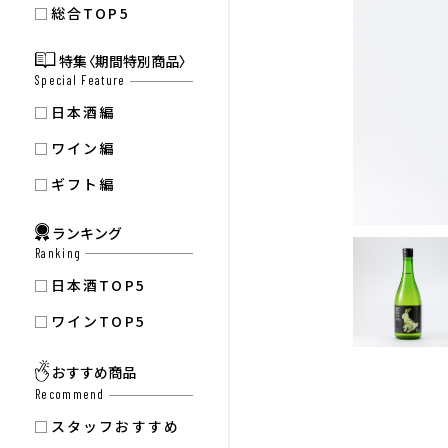
総合TOP5
特集〈期間特別商品〉
Special Feature
日本酒編
ワイン編
ギフト編
ランキング
Ranking
日本酒TOP5
ワインTOP5
おすすめ商品
Recommend
スタッフおすすめ