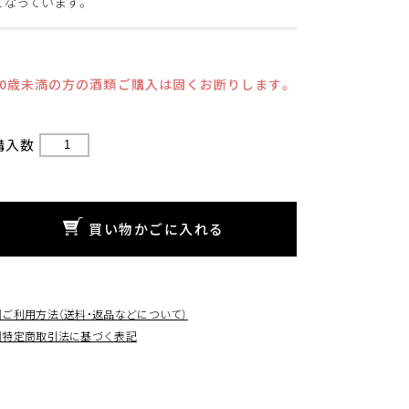
となっています。
20歳未満の方の酒類ご購入は固くお断りします。
購入数
買い物かごに入れる
□ご利用方法（送料・返品などについて）
□特定商取引法に基づく表記