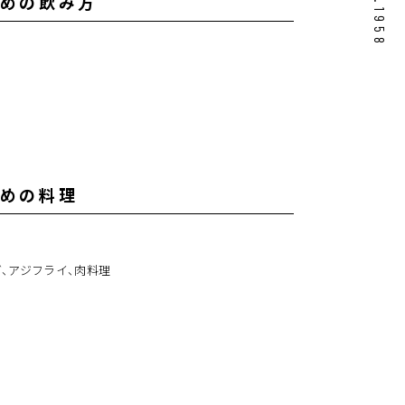
est.1958
めの飲み方
めの料理
、アジフライ、肉料理