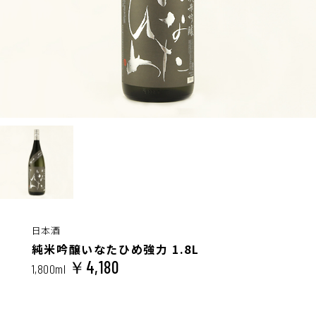
日本酒
純米吟醸いなたひめ強力 1.8L
￥4,180
1,800ml