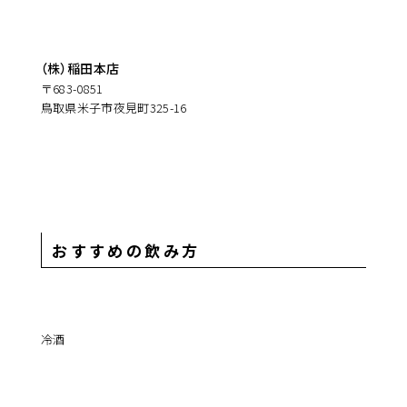
（株）稲田本店
〒683-0851
鳥取県米子市夜見町325-16
おすすめの飲み方
冷酒