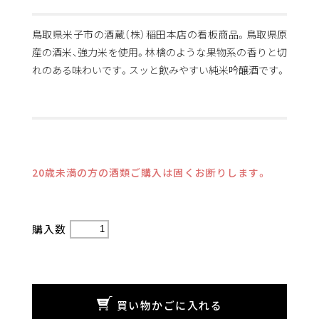
鳥取県米子市の酒蔵（株）稲田本店の看板商品。鳥取県原
産の酒米、強力米を使用。林檎のような果物系の香りと切
れのある味わいです。スッと飲みやすい純米吟醸酒です。
20歳未満の方の酒類ご購入は固くお断りします。
購入数
買い物かごに入れる