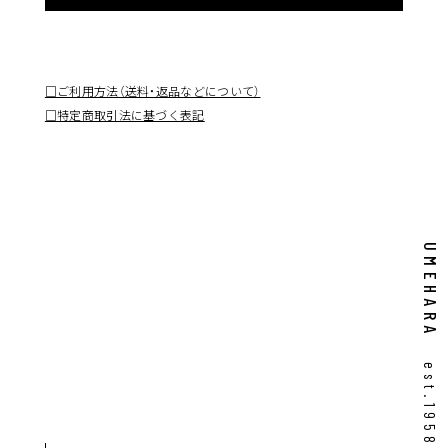
□ご利用方法（送料・返品などについて）
□特定商取引法に基づく表記
UMEHARA
est.1958