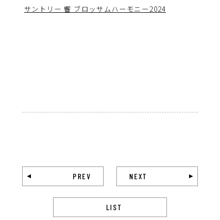
サントリー 響 ブロッサムハーモニー2024
PREV
NEXT
LIST