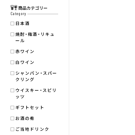
商品カテゴリー
Category
日本酒
焼酎・梅酒・リキュ
ール
赤ワイン
白ワイン
シャンパン・スパー
クリング
ウイスキー・スピリ
ッツ
ギフトセット
お酒の肴
ご当地ドリンク