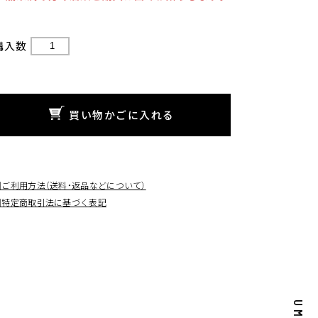
購入数
買い物かごに入れる
□ご利用方法（送料・返品などについて）
□特定商取引法に基づく表記