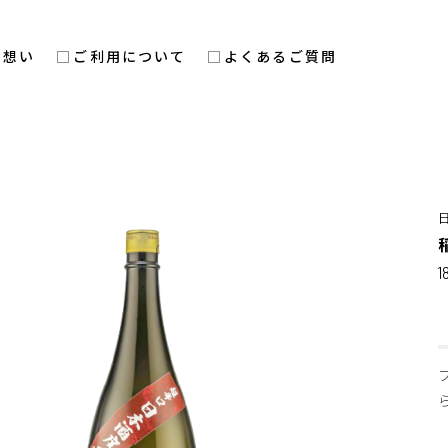
の想い
ご利用について
よくあるご質問
1