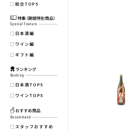
総合TOP5
特集〈期間特別商品〉
Special Feature
日本酒編
ワイン編
ギフト編
ランキング
Ranking
日本酒TOP5
ワインTOP5
おすすめ商品
Recommend
スタッフおすすめ