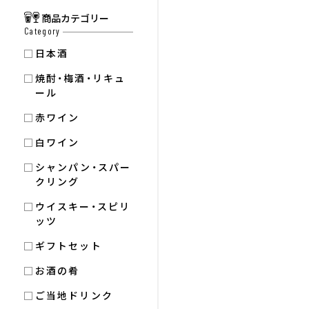
商品カテゴリー
Category
日本酒
焼酎・梅酒・リキュ
ール
赤ワイン
白ワイン
シャンパン・スパー
クリング
ウイスキー・スピリ
ッツ
ギフトセット
お酒の肴
ご当地ドリンク